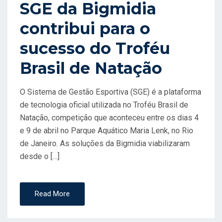
SGE da Bigmidia
O
contribui para o
N
sucesso do Troféu
Brasil de Natação
O Sistema de Gestão Esportiva (SGE) é a plataforma
de tecnologia oficial utilizada no Troféu Brasil de
Natação, competição que aconteceu entre os dias 4
e 9 de abril no Parque Aquático Maria Lenk, no Rio
de Janeiro. As soluções da Bigmidia viabilizaram
desde o […]
Read More