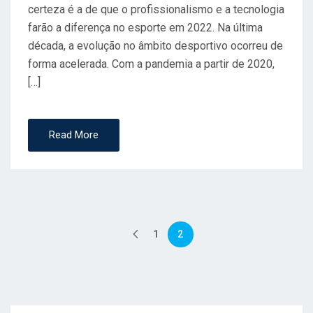
certeza é a de que o profissionalismo e a tecnologia
farão a diferença no esporte em 2022. Na última
década, a evolução no âmbito desportivo ocorreu de
forma acelerada. Com a pandemia a partir de 2020,
[…]
Read More
Paginação
1
2
de
posts