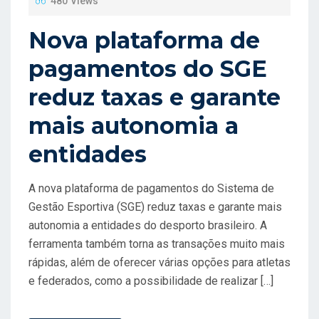
480 Views
E
D
Nova plataforma de
O
pagamentos do SGE
N
reduz taxas e garante
mais autonomia a
entidades
A nova plataforma de pagamentos do Sistema de
Gestão Esportiva (SGE) reduz taxas e garante mais
autonomia a entidades do desporto brasileiro. A
ferramenta também torna as transações muito mais
rápidas, além de oferecer várias opções para atletas
e federados, como a possibilidade de realizar […]