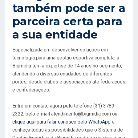
também pode ser a
parceira certa para
a sua entidade
Especializada em desenvolver soluções em
tecnologia para uma gestão esportiva completa, a
Bigmidia tem a expertise de 14 anos no segmento,
atendendo a diversas entidades de diferentes
portes, desde clubes e associações até federações
e confederações.
Entre em contato agora pelo telefone (31) 3789-
2322, pelo e-mail
atendimento@bigmidia.com
ou
clique aqui para falar conosco pelo WhatsApp
e
conheça todas as possibilidades que o Sistema de
Gestão Esportiva da Bigmidia pode trazer para a sua