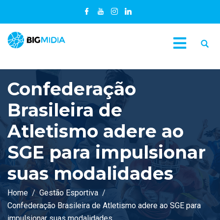
Confederação
Brasileira de
Atletismo adere ao
SGE para impulsionar
suas modalidades
Home
Gestão Esportiva
C
Confederação Brasileira de Atletismo adere ao SGE para
impulsionar suas modalidades