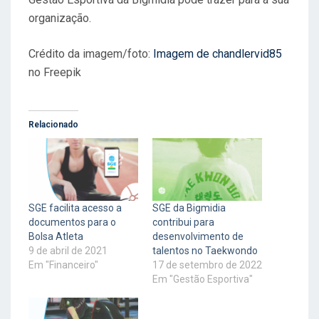
organização.
Crédito da imagem/foto:
Imagem de chandlervid85
no Freepik
Relacionado
SGE facilita acesso a
SGE da Bigmidia
documentos para o
contribui para
Bolsa Atleta
desenvolvimento de
9 de abril de 2021
talentos no Taekwondo
Em "Financeiro"
17 de setembro de 2022
Em "Gestão Esportiva"