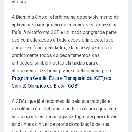
atletas.
A Bigmidia é hoje referência no desenvolvimento de
aplicações para gestão de entidades esportivas no
País. A plataforma SGE é utilizada por grande parte
das confederações e federações olímpicas. Isso
porque as funcionalidades, além de ajudarem em
praticamente todos os departamentos das
entidades, também estão alinhadas para o
atendimento das boas práticas delimitadas pelo
Programa Gestão Ética e Transparência (GET) do
Comitê Olímpico do Brasil (COB)
.
A CBAt, que já é reconhecida pela sua tradição e
excelência no atletismo mundial, contará agora com
as soluções em tecnologia da Bigmidia para elevar
ainda mais o nível de profissionalização de sua
gestão, otimizando processos e melhorando a