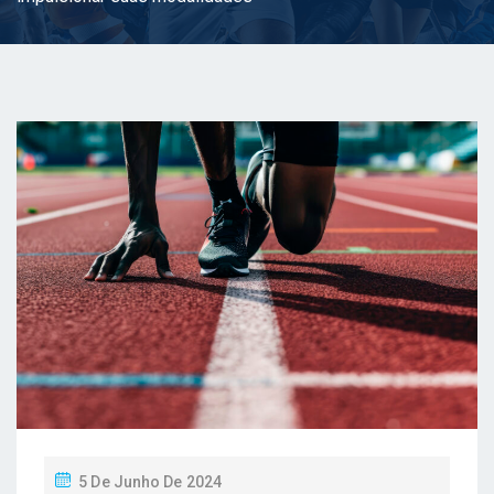
P
5 De Junho De 2024