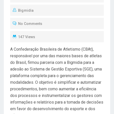
O
Bigmidia
S
T
No Comments
E
D
147 Views
O
N
A Confederação Brasileira de Atletismo (CBAt),
responsável por uma das maiores bases de atletas
do Brasil, firmou parceria com a Bigmidia para a
adesão ao Sistema de Gestão Esportiva (SGE), uma
plataforma completa para o gerenciamento das
modalidades. O objetivo é simplificar e automatizar
procedimentos, bem como aumentar a eficiência
dos processos e instrumentalizar os gestores com
informações e relatórios para a tomada de decisões
em favor do desenvolvimento do esporte e dos