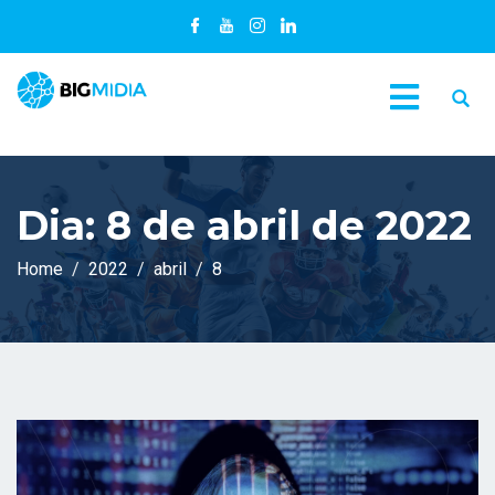
Dia:
8 de abril de 2022
C
Home
2022
abril
8