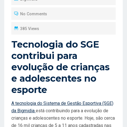
T
No Comments
E
D
385 Views
O
N
Tecnologia do SGE
contribui para
evolução de crianças
e adolescentes no
esporte
A tecnologia do Sistema de Gestão Esportiva (SGE)
da Bigmidia
está contribuindo para a evolução de
crianças e adolescentes no esporte. Hoje, são cerca
de 16 mil crianças de 5 a 11 anos cadastradas nas