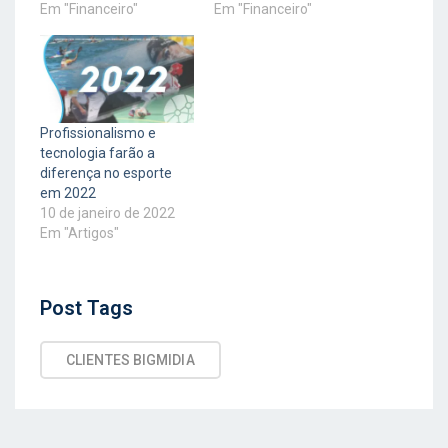
Em "Financeiro"
Em "Financeiro"
Profissionalismo e
tecnologia farão a
diferença no esporte
em 2022
10 de janeiro de 2022
Em "Artigos"
Post
Post Tags
Tags
CLIENTES BIGMIDIA