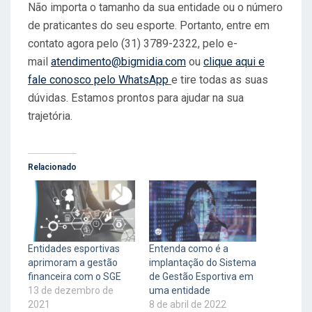
Não importa o tamanho da sua entidade ou o número
de praticantes do seu esporte. Portanto, entre em
contato agora pelo (31) 3789-2322, pelo e-
mail
atendimento@bigmidia.com
ou
clique aqui e
fale conosco pelo WhatsApp
e tire todas as suas
dúvidas. Estamos prontos para ajudar na sua
trajetória.
Relacionado
Entidades esportivas
Entenda como é a
aprimoram a gestão
implantação do Sistema
financeira com o SGE
de Gestão Esportiva em
13 de dezembro de
uma entidade
2021
8 de abril de 2022