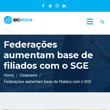
Federações
aumentam base de
filiados com o SGE
Home
Financeiro
Federações aumentam base de filiados com o SGE
C