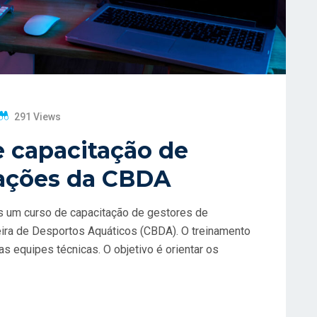
291 Views
 capacitação de
rações da CBDA
ais um curso de capacitação de gestores de
eira de Desportos Aquáticos (CBDA). O treinamento
 equipes técnicas. O objetivo é orientar os