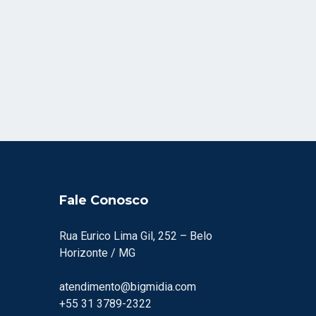
Fale Conosco
Rua Eurico Lima Gil, 252 – Belo
Horizonte / MG
atendimento@bigmidia.com
+55 31 3789-2322