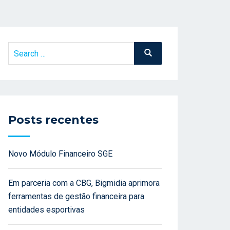
Search
Search
for:
Posts recentes
Novo Módulo Financeiro SGE
Em parceria com a CBG, Bigmidia aprimora
ferramentas de gestão financeira para
entidades esportivas