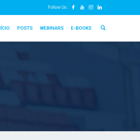
Follow Us :
NÍCIO
POSTS
WEBINARS
E-BOOKS
Close