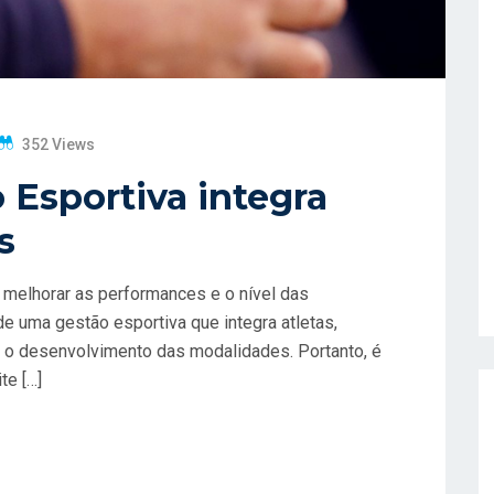
352 Views
 Esportiva integra
s
é melhorar as performances e o nível das
e uma gestão esportiva que integra atletas,
a o desenvolvimento das modalidades. Portanto, é
te […]