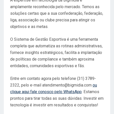
A expertise em tecnologia da Bigmidia é
amplamente reconhecida pelo mercado. Temos as
soluções certas que a sua confederação, federação,
liga, associação ou clube precisa para atingir os
objetivos e as metas.
O Sistema de Gestão Esportiva é uma ferramenta
completa que automatiza as rotinas administrativas,
fornece insights estratégicos, facilita a implantação
de políticas de compliance e também aproxima
entidades, comunidades esportivas e fãs.
Entre em contato agora pelo telefone (31) 3789-
2322, pelo e-mail
atendimento@bigmidia.com
ou
clique aqui fale conosco pelo WhatsApp
. Estamos
prontos para tirar todas as suas dúvidas. Investir em
tecnologia é investir em resultados e conquistas!