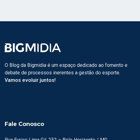
O Blog da Bigmidia é um espaço dedicado ao fomento e
debate de processos inerentes a gestão do esporte.
Vamos evoluir juntos!
Fale Conosco
Rua Eurico Lima Gil, 252 – Belo Horizonte / MG