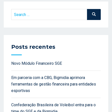
Search
Search
for:
Posts recentes
Novo Módulo Financeiro SGE
Em parceria com a CBG, Bigmidia aprimora
ferramentas de gestão financeira para entidades
esportivas
Confederação Brasileira de Voleibol entra para o
time do SGE e da Bigmidia