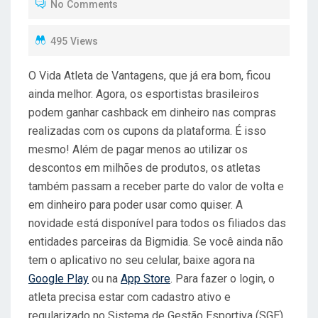
No Comments
E
D
495 Views
O
N
O Vida Atleta de Vantagens, que já era bom, ficou
ainda melhor. Agora, os esportistas brasileiros
podem ganhar cashback em dinheiro nas compras
realizadas com os cupons da plataforma. É isso
mesmo! Além de pagar menos ao utilizar os
descontos em milhões de produtos, os atletas
também passam a receber parte do valor de volta e
em dinheiro para poder usar como quiser. A
novidade está disponível para todos os filiados das
entidades parceiras da Bigmidia. Se você ainda não
tem o aplicativo no seu celular, baixe agora na
Google Play
ou na
App Store
. Para fazer o login, o
atleta precisa estar com cadastro ativo e
regularizado no Sistema de Gestão Esportiva (SGE)