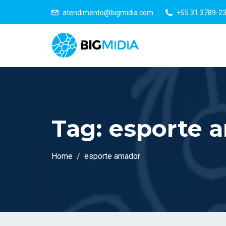
atendimento@bigmidia.com
+55 31 3789-2
Tag:
esporte 
Home
esporte amador