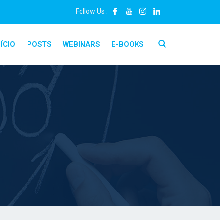
Follow Us :
NÍCIO
POSTS
WEBINARS
E-BOOKS
Close