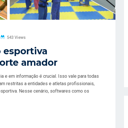
543 Views
 esportiva
porte amador
a e em informação é crucial. Isso vale para todas
 restritas a entidades e atletas profissionais,
esportiva. Nesse cenário, softwares como os