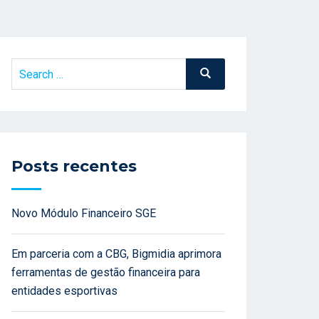
Search
Search
for:
Posts recentes
Novo Módulo Financeiro SGE
Em parceria com a CBG, Bigmidia aprimora
ferramentas de gestão financeira para
entidades esportivas