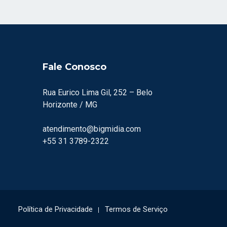
Fale Conosco
Rua Eurico Lima Gil, 252 – Belo
Horizonte / MG
atendimento@bigmidia.com
+55 31 3789-2322
Política de Privacidade
Termos de Serviço