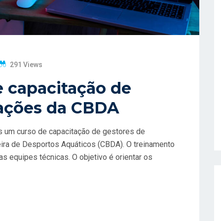
291 Views
 capacitação de
rações da CBDA
ais um curso de capacitação de gestores de
eira de Desportos Aquáticos (CBDA). O treinamento
 equipes técnicas. O objetivo é orientar os