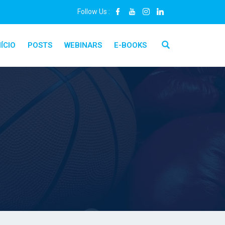
Follow Us :
NÍCIO
POSTS
WEBINARS
E-BOOKS
Close