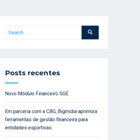
Search
Search
for:
Posts recentes
Novo Módulo Financeiro SGE
Em parceria com a CBG, Bigmidia aprimora
ferramentas de gestão financeira para
entidades esportivas