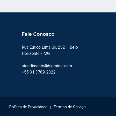
Fale Conosco
Rua Eurico Lima Gil, 252 – Belo
Horizonte / MG
atendimento@bigmidia.com
+55 31 3789-2322
Política de Privacidade
Termos de Serviço