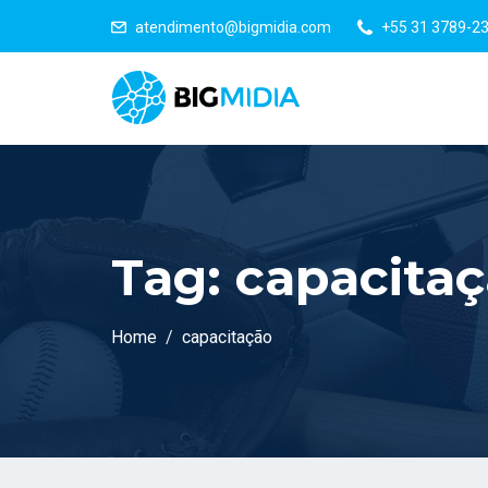
atendimento@bigmidia.com
+55 31 3789-2
Tag:
capacita
Home
capacitação